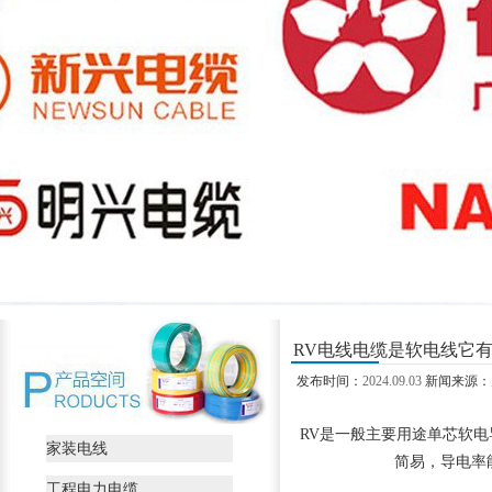
RV电线电缆是软电线它
发布时间：
2024.09.03
新闻来源：
RV是一般主要用途单芯软
家装电线
简易，导电率
工程电力电缆