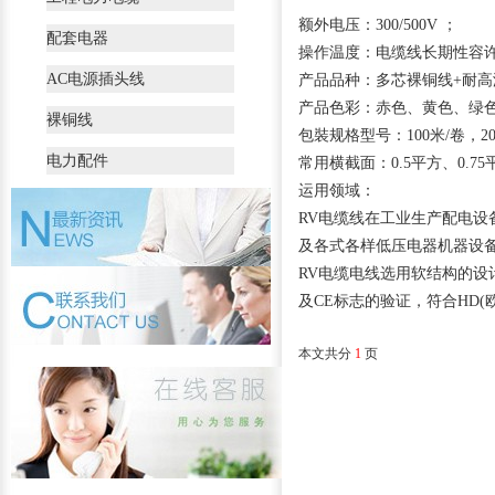
额外电压：300/500V ；
配套电器
操作温度：电缆线长期性容许
AC电源插头线
产品品种：多芯裸铜线+耐高温
产品色彩：赤色、黄色、绿色
裸铜线
包裝规格型号：100米/卷，20
电力配件
常用横截面：0.5平方、0.75
运用领域：
RV电缆线在工业生产配电
及各式各样低压电器机器设
RV电缆电线选用软结构的设
及CE标志的验证，符合HD
本文共分
1
页