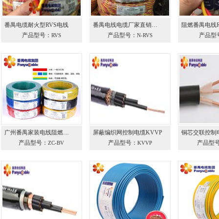
番禺电缆耐火型RVS电线
番禺电线电缆厂家直销…
阻燃番禺电线RV
产品型号：
产品型号：
产品型
RVS
N-RVS
广州番禺家装电线阻燃…
屏蔽编织网控制电缆KVVP
铜芯交联控制电
产品型号：
产品型号：
产品型
ZC-BV
KVVP