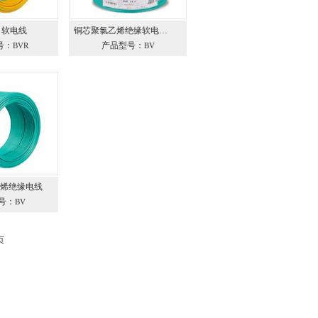
 软电线
铜芯聚氯乙烯绝缘软电…
号：
产品型号：
BVR
BV
乙烯绝缘电线
号：
BV
页