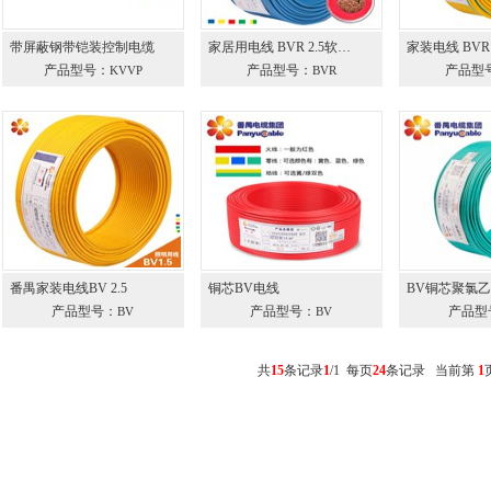
带屏蔽钢带铠装控制电缆
家居用电线 BVR 2.5软…
家装电线 BVR
产品型号：
产品型号：
产品型
KVVP
BVR
番禺家装电线BV 2.5
铜芯BV电线
BV铜芯聚氯
产品型号：
产品型号：
产品型
BV
BV
共
15
条记录
1
/1 每页
24
条记录 当前第
1